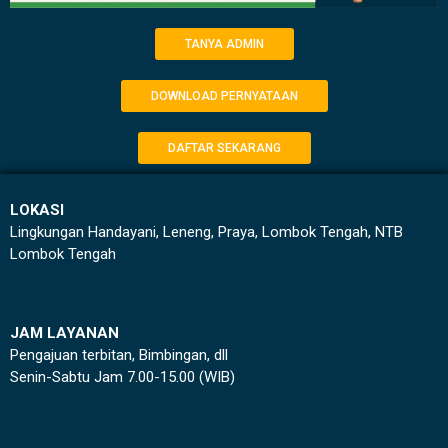
TANYA ADMIN
DOWNLOAD PERNYATAAN
DAFTAR SEKARANG
LOKASI
Lingkungan Handayani, Leneng, Praya, Lombok Tengah, NTB
Lombok Tengah
JAM LAYANAN
Pengajuan terbitan, Bimbingan, dll
Senin-Sabtu Jam 7.00-15.00 (WIB)