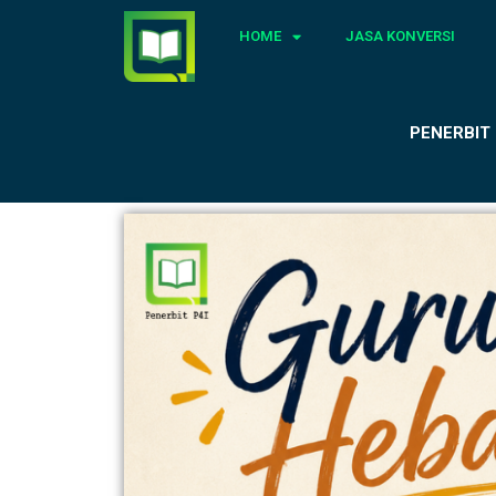
HOME
JASA KONVERSI
PENERBIT