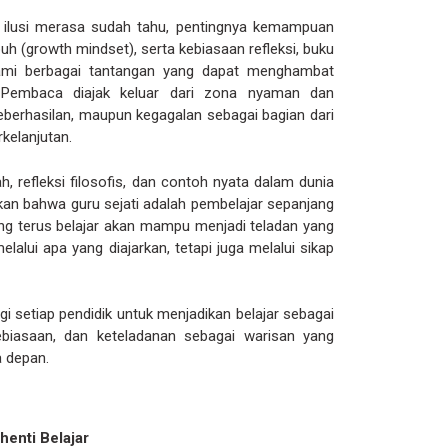
 ilusi merasa sudah tahu, pentingnya kemampuan
h (growth mindset), serta kebiasaan refleksi, buku
mi berbagai tantangan yang dapat menghambat
 Pembaca diajak keluar dari zona nyaman dan
eberhasilan, maupun kegagalan sebagai bagian dari
kelanjutan.
h, refleksi filosofis, dan contoh nyata dalam dunia
kan bahwa guru sejati adalah pembelajar sepanjang
ang terus belajar akan mampu menjadi teladan yang
lalui apa yang diajarkan, tetapi juga melalui sikap
i setiap pendidik untuk menjadikan belajar sebagai
 kebiasaan, dan keteladanan sebagai warisan yang
 depan.
henti Belajar