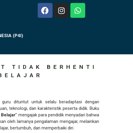
SIA (P4I)
T TIDAK BERHENTI
BELAJAR
 guru dituntut untuk selalu beradaptasi dengan
, teknologi, dan karakteristik peserta didik. Buku
 Belajar
” mengajak para pendidik menyadari bahwa
ukan oleh lamanya pengalaman mengajar, melainkan
lajar, bertumbuh, dan memperbaiki diri.