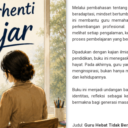
Melalui pembahasan tentang
beradaptasi, mindset bertumbu
ini membantu guru memaha
perkembangan profesional.
melihat setiap pengalaman, k
proses pembelajaran yang ber
Dipadukan dengan kajian ilmia
pendidikan, buku ini menegas
hayat. Pada akhirnya, guru y
menginspirasi, bukan hanya me
dan kehidupannya.
Buku ini menjadi undangan bag
identitas, refleksi sebagai
bermakna bagi generasi masa
Judul:
Guru Hebat Tidak Ber