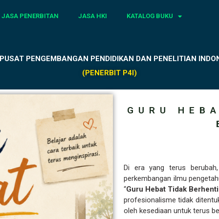
JASA PENERBITAN
JASA HKI
KATALOG BUKU
 PUSAT PENGEMBANGAN PENDIDIKAN DAN PENELITIAN INDONE
(PENERBIT P4I)
GURU HEBA
Di era yang terus berubah,
perkembangan ilmu pengetahuan
“
Guru Hebat Tidak Berhenti
profesionalisme tidak ditent
oleh kesediaan untuk terus be