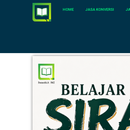
HOME
JASA KONVERSI
J