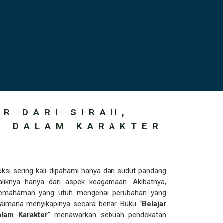
R DARI SIRAH,
H DALAM KARAKTER
ksi sering kali dipahami hanya dari sudut pandang
liknya hanya dari aspek keagamaan. Akibatnya,
emahaman yang utuh mengenai perubahan yang
agaimana menyikapinya secara benar. Buku “
Belajar
lam Karakter
” menawarkan sebuah pendekatan