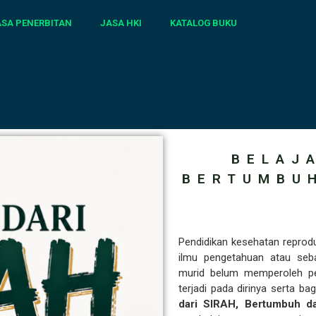
ASA PENERBITAN
JASA HKI
KATALOG BUKU
BELAJA
BERTUMBU
Pendidikan kesehatan reprodu
ilmu pengetahuan atau seba
murid belum memperoleh p
terjadi pada dirinya serta b
dari SIRAH, Bertumbuh da