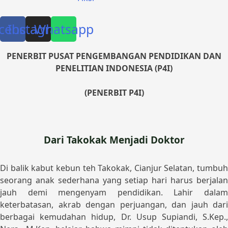
cebook
Instagram
Whatsapp
PENERBIT PUSAT PENGEMBANGAN PENDIDIKAN DAN
PENELITIAN INDONESIA (P4I)
(PENERBIT P4I)
Dari Takokak Menjadi Doktor
Di balik kabut kebun teh Takokak, Cianjur Selatan, tumbuh
seorang anak sederhana yang setiap hari harus berjalan
jauh demi mengenyam pendidikan. Lahir dalam
keterbatasan, akrab dengan perjuangan, dan jauh dari
berbagai kemudahan hidup, Dr. Usup Supiandi, S.Kep.,