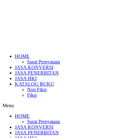
HOME
Surat Pernyataan
JASA KONVERSI
JASA PENERBITAN
JASA HKI
KATALOG BUKU
Non Fiksi
Fiksi
Menu
HOME
Surat Pernyataan
JASA KONVERSI
JASA PENERBITAN