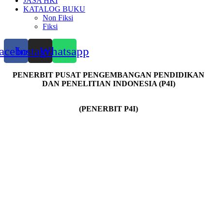
JASA HKI
KATALOG BUKU
Non Fiksi
Fiksi
acebook
Instagram
Whatsapp
PENERBIT PUSAT PENGEMBANGAN PENDIDIKAN
DAN PENELITIAN INDONESIA (P4I)
(PENERBIT P4I)