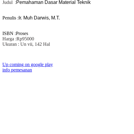
Judul :
Pemahaman Dasar Material Teknik
Penulis :
Ir. Muh Darwis, M.T.
ISBN :Proses
Harga :Rp95000
Ukuran : Un vii, 142 Hal
Up coming on google play
info pemesanan