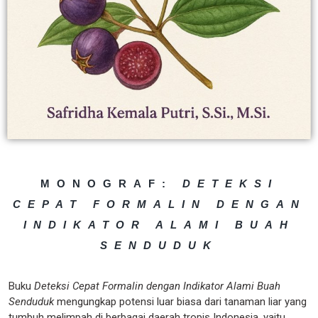
MONOGRAF:
DETEKSI
CEPAT FORMALIN DENGAN
INDIKATOR ALAMI BUAH
SENDUDUK
Buku
Deteksi Cepat Formalin dengan Indikator Alami Buah
Senduduk
mengungkap potensi luar biasa dari tanaman liar yang
tumbuh melimpah di berbagai daerah tropis Indonesia, yaitu