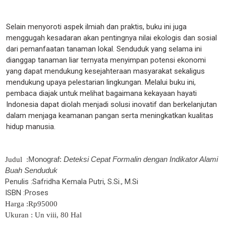
Selain menyoroti aspek ilmiah dan praktis, buku ini juga
menggugah kesadaran akan pentingnya nilai ekologis dan sosial
dari pemanfaatan tanaman lokal. Senduduk yang selama ini
dianggap tanaman liar ternyata menyimpan potensi ekonomi
yang dapat mendukung kesejahteraan masyarakat sekaligus
mendukung upaya pelestarian lingkungan. Melalui buku ini,
pembaca diajak untuk melihat bagaimana kekayaan hayati
Indonesia dapat diolah menjadi solusi inovatif dan berkelanjutan
dalam menjaga keamanan pangan serta meningkatkan kualitas
hidup manusia.
Judul :
Monograf:
Deteksi Cepat Formalin dengan Indikator Alami
Buah Senduduk
Penulis :
Safridha Kemala Putri, S.Si., M.Si
ISBN :Proses
Harga :Rp95000
Ukuran : Un viii, 80 Hal