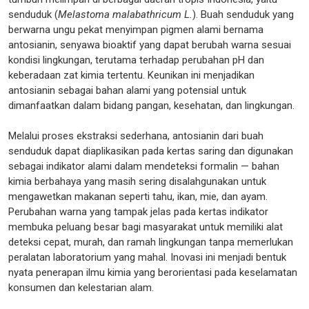
senduduk (
Melastoma malabathricum L.
). Buah senduduk yang
berwarna ungu pekat menyimpan pigmen alami bernama
antosianin, senyawa bioaktif yang dapat berubah warna sesuai
kondisi lingkungan, terutama terhadap perubahan pH dan
keberadaan zat kimia tertentu. Keunikan ini menjadikan
antosianin sebagai bahan alami yang potensial untuk
dimanfaatkan dalam bidang pangan, kesehatan, dan lingkungan.
Melalui proses ekstraksi sederhana, antosianin dari buah
senduduk dapat diaplikasikan pada kertas saring dan digunakan
sebagai indikator alami dalam mendeteksi formalin — bahan
kimia berbahaya yang masih sering disalahgunakan untuk
mengawetkan makanan seperti tahu, ikan, mie, dan ayam.
Perubahan warna yang tampak jelas pada kertas indikator
membuka peluang besar bagi masyarakat untuk memiliki alat
deteksi cepat, murah, dan ramah lingkungan tanpa memerlukan
peralatan laboratorium yang mahal. Inovasi ini menjadi bentuk
nyata penerapan ilmu kimia yang berorientasi pada keselamatan
konsumen dan kelestarian alam.