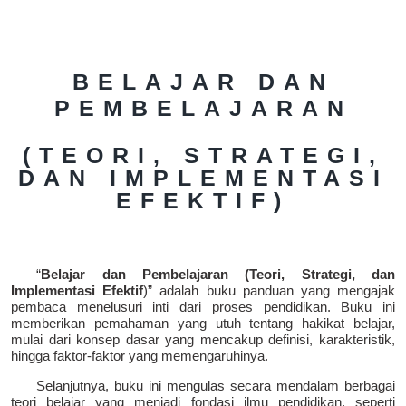
BELAJAR DAN
PEMBELAJARAN
(TEORI, STRATEGI,
DAN IMPLEMENTASI
EFEKTIF)
“
Belajar dan Pembelajaran (Teori, Strategi, dan
Implementasi Efektif
)” adalah buku panduan yang mengajak
pembaca menelusuri inti dari proses pendidikan. Buku ini
memberikan pemahaman yang utuh tentang hakikat belajar,
mulai dari konsep dasar yang mencakup definisi, karakteristik,
hingga faktor-faktor yang memengaruhinya.
Selanjutnya, buku ini mengulas secara mendalam berbagai
teori belajar yang menjadi fondasi ilmu pendidikan, seperti