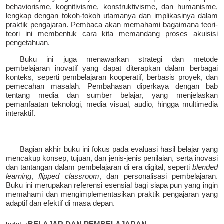
behaviorisme, kognitivisme, konstruktivisme, dan humanisme,
lengkap dengan tokoh-tokoh utamanya dan implikasinya dalam
praktik pengajaran. Pembaca akan memahami bagaimana teori-
teori ini membentuk cara kita memandang proses akuisisi
pengetahuan.
Buku ini juga menawarkan strategi dan metode
pembelajaran inovatif yang dapat diterapkan dalam berbagai
konteks, seperti pembelajaran kooperatif, berbasis proyek, dan
pemecahan masalah. Pembahasan diperkaya dengan bab
tentang media dan sumber belajar, yang menjelaskan
pemanfaatan teknologi, media visual, audio, hingga multimedia
interaktif.
Bagian akhir buku ini fokus pada evaluasi hasil belajar yang
mencakup konsep, tujuan, dan jenis-jenis penilaian, serta inovasi
dan tantangan dalam pembelajaran di era digital, seperti
blended
learning
,
flipped classroom
, dan personalisasi pembelajaran.
Buku ini merupakan referensi esensial bagi siapa pun yang ingin
memahami dan mengimplementasikan praktik pengajaran yang
adaptif dan efektif di masa depan.