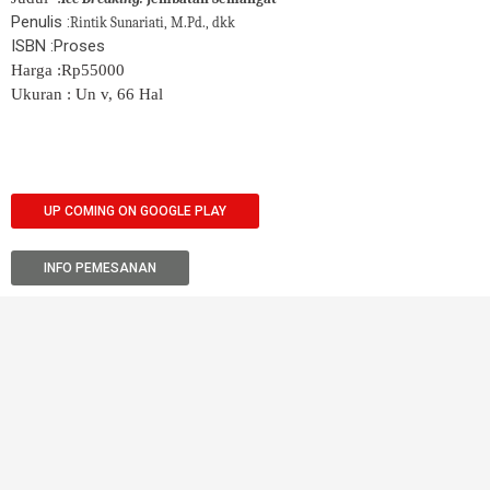
Penulis :
Rintik Sunariati, M.Pd., dkk
ISBN :Proses
Harga :Rp55000
Ukuran : Un v, 66 Hal
UP COMING ON GOOGLE PLAY
INFO PEMESANAN