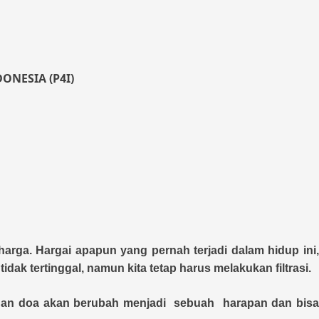
NESIA (P4I)
arga. Hargai apapun yang pernah terjadi dalam hidup ini,
dak tertinggal, namun kita tetap harus melakukan filtrasi.
si dan doa akan berubah menjadi sebuah harapan dan bisa