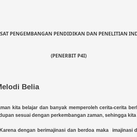
USAT PENGEMBANGAN PENDIDIKAN DAN PENELITIAN INDO
(PENERBIT P4I)
elodi Belia
an kita belajar dan banyak memperoleh cerita-cerita berh
hidupan sesuai dengan perkembangan zaman, sehingga kita ti
si. Karena dengan berimajinasi dan berdoa maka imajina