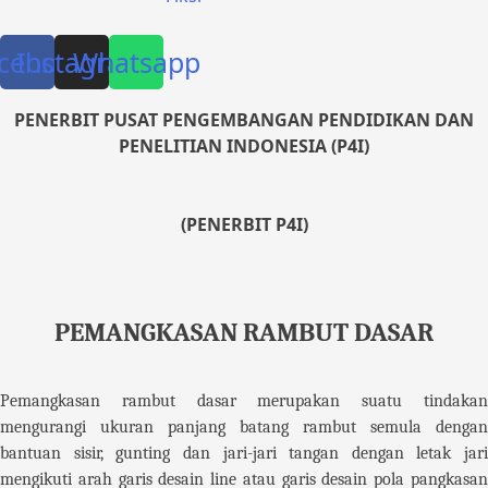
cebook
Instagram
Whatsapp
PENERBIT PUSAT PENGEMBANGAN PENDIDIKAN DAN
PENELITIAN INDONESIA (P4I)
(PENERBIT P4I)
PEMANGKASAN RAMBUT DASAR
Pemangkasan rambut dasar merupakan suatu tindakan
mengurangi ukuran panjang batang rambut semula dengan
bantuan sisir, gunting dan jari-jari tangan dengan letak jari
mengikuti arah garis desain line atau garis desain pola pangkasan