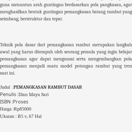
guna m
e
nuntun arah guntingan berdasarkan pola pangkasan, aga
menghasilkan bentuk guntingan pemangkasan batang rambut yang
seimbang, berstruktur dan tepat.
Teknik pola dasar dari pemangkasan rambut merupakan langkah
awal yang harus ditempuh oleh seorang pemula yang ingin belajar
pemangkasan agar dapat menguasai serta mengembangkan pola
pemangkasan menjadi suatu model potongan rambut yang tren
saat ini.
Judul :
PEMANGKASAN RAMBUT DASAR
Penulis :
Dian Maya Sari
ISBN :Proses
Harga :Rp85000
Ukuran : B5 v, 67 Hal