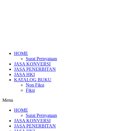
HOME
Surat Pernyataan
JASA KONVERSI
JASA PENERBITAN
JASA HKI
KATALOG BUKU
Non Fiksi
Fiksi
Menu
HOME
Surat Pernyataan
JASA KONVERSI
JASA PENERBITAN