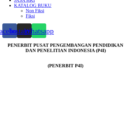
JASA HKI
KATALOG BUKU
Non Fiksi
Fiksi
acebook
Instagram
Whatsapp
PENERBIT PUSAT PENGEMBANGAN PENDIDIKAN
DAN PENELITIAN INDONESIA (P4I)
(PENERBIT P4I)