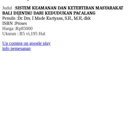
Judul :
SISTEM KEAMANAN DAN KETERTIBAN MASYARAKAT
BALI
DIJINTAU DARI KEDUDUKAN PACALANG
Penulis :
Dr. Drs. I Made Kariyasa, S.H., M.H, dkk
ISBN :Proses
Harga :Rp85000
Ukuran : B5 vi,195 Hal
Up coming on google play
info pemesanan