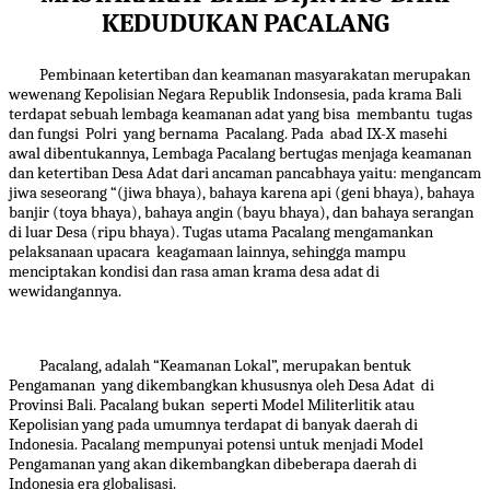
KEDUDUKAN PACALANG
Pembinaan ketertiban dan keamanan masyarakatan merupakan
wewenang Kepolisian Negara Republik Indonsesia, pada krama Bali
terdapat sebuah lembaga keamanan adat yang bisa membantu tugas
dan fungsi Polri yang bernama Pacalang. Pada abad IX-X masehi
awal dibentukannya, Lembaga Pacalang bertugas menjaga keamanan
dan ketertiban Desa Adat dari ancaman pancabhaya yaitu: mengancam
jiwa seseorang “(jiwa bhaya), bahaya karena api (geni bhaya), bahaya
banjir (toya bhaya), bahaya angin (bayu bhaya), dan bahaya serangan
di luar Desa (ripu bhaya). Tugas utama Pacalang mengamankan
pelaksanaan upacara keagamaan lainnya, sehingga mampu
menciptakan kondisi dan rasa aman krama desa adat di
wewidangannya.
Pacalang, adalah “Keamanan Lokal”, merupakan bentuk
Pengamanan yang dikembangkan khususnya oleh Desa Adat di
Provinsi Bali. Pacalang bukan seperti Model Militerlitik atau
Kepolisian yang pada umumnya terdapat di banyak daerah di
Indonesia. Pacalang mempunyai potensi untuk menjadi Model
Pengamanan yang akan dikembangkan dibeberapa daerah di
Indonesia era globalisasi.