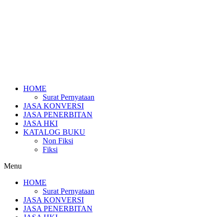
HOME
Surat Pernyataan
JASA KONVERSI
JASA PENERBITAN
JASA HKI
KATALOG BUKU
Non Fiksi
Fiksi
Menu
HOME
Surat Pernyataan
JASA KONVERSI
JASA PENERBITAN