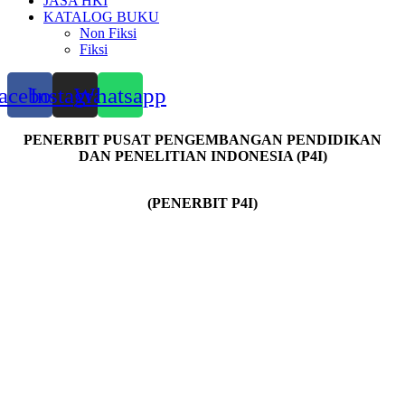
JASA HKI
KATALOG BUKU
Non Fiksi
Fiksi
acebook
Instagram
Whatsapp
PENERBIT PUSAT PENGEMBANGAN PENDIDIKAN
DAN PENELITIAN INDONESIA (P4I)
(PENERBIT P4I)