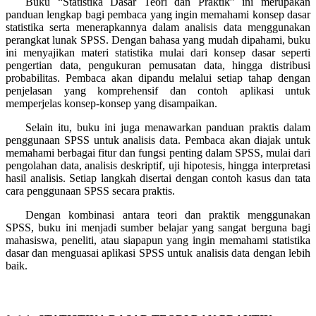
Buku “Statistika Dasar Teori dan Praktik” ini merupakan
panduan lengkap bagi pembaca yang ingin memahami konsep dasar
statistika serta menerapkannya dalam analisis data menggunakan
perangkat lunak SPSS. Dengan bahasa yang mudah dipahami, buku
ini menyajikan materi statistika mulai dari konsep dasar seperti
pengertian data, pengukuran pemusatan data, hingga distribusi
probabilitas. Pembaca akan dipandu melalui setiap tahap dengan
penjelasan yang komprehensif dan contoh aplikasi untuk
memperjelas konsep-konsep yang disampaikan.
Selain itu, buku ini juga menawarkan panduan praktis dalam
penggunaan SPSS untuk analisis data. Pembaca akan diajak untuk
memahami berbagai fitur dan fungsi penting dalam SPSS, mulai dari
pengolahan data, analisis deskriptif, uji hipotesis, hingga interpretasi
hasil analisis. Setiap langkah disertai dengan contoh kasus dan tata
cara penggunaan SPSS secara praktis.
Dengan kombinasi antara teori dan praktik menggunakan
SPSS, buku ini menjadi sumber belajar yang sangat berguna bagi
mahasiswa, peneliti, atau siapapun yang ingin memahami statistika
dasar dan menguasai aplikasi SPSS untuk analisis data dengan lebih
baik.