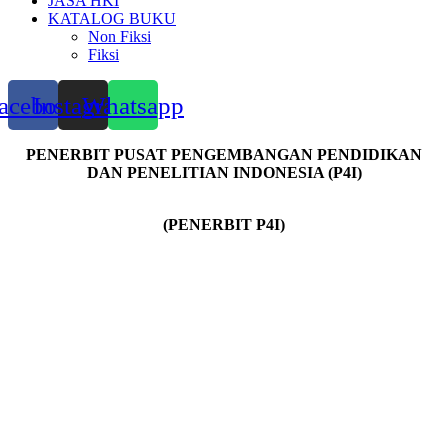
JASA HKI
KATALOG BUKU
Non Fiksi
Fiksi
acebook
Instagram
Whatsapp
PENERBIT PUSAT PENGEMBANGAN PENDIDIKAN
DAN PENELITIAN INDONESIA (P4I)
(PENERBIT P4I)