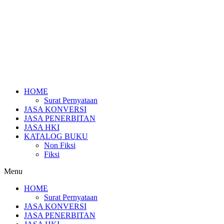
HOME
Surat Pernyataan
JASA KONVERSI
JASA PENERBITAN
JASA HKI
KATALOG BUKU
Non Fiksi
Fiksi
Menu
HOME
Surat Pernyataan
JASA KONVERSI
JASA PENERBITAN