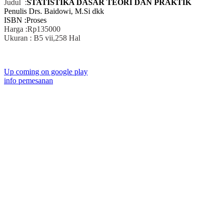
Judul :
STATISTIKA DASAR TEORI DAN PRAKTIK
Penulis
Drs. Baidowi, M.Si dkk
ISBN :Proses
Harga :Rp135000
Ukuran : B5 vii,258 Hal
Up coming on google play
info pemesanan