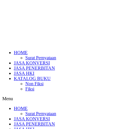
HOME
Surat Pernyataan
JASA KONVERSI
JASA PENERBITAN
JASA HKI
KATALOG BUKU
Non Fiksi
Fiksi
Menu
HOME
Surat Pernyataan
JASA KONVERSI
JASA PENERBITAN