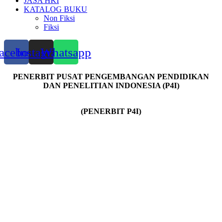
JASA HKI
KATALOG BUKU
Non Fiksi
Fiksi
acebook
Instagram
Whatsapp
PENERBIT PUSAT PENGEMBANGAN PENDIDIKAN
DAN PENELITIAN INDONESIA (P4I)
(PENERBIT P4I)