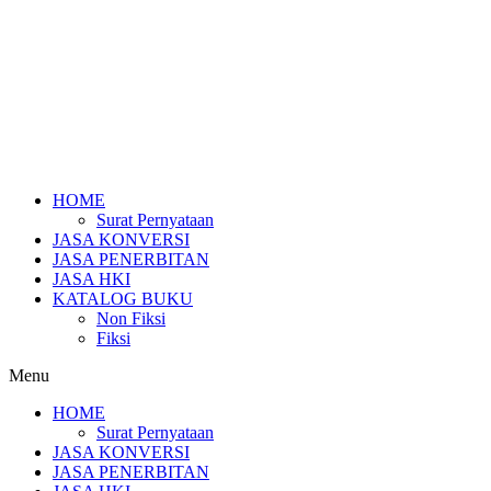
HOME
Surat Pernyataan
JASA KONVERSI
JASA PENERBITAN
JASA HKI
KATALOG BUKU
Non Fiksi
Fiksi
Menu
HOME
Surat Pernyataan
JASA KONVERSI
JASA PENERBITAN