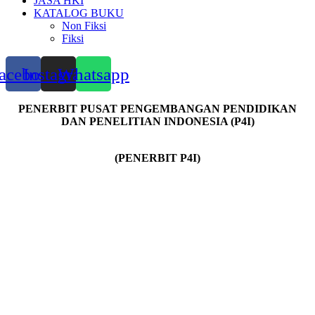
JASA HKI
KATALOG BUKU
Non Fiksi
Fiksi
acebook
Instagram
Whatsapp
PENERBIT PUSAT PENGEMBANGAN PENDIDIKAN
DAN PENELITIAN INDONESIA (P4I)
(PENERBIT P4I)