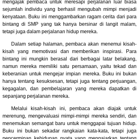
mengajak pembaca untuk meresapi perjalanan luar biasa
sejumlah individu yang berhasil mengubah mimpi menjadi
kenyataan. Buku ini menggambarkan ragam cerita dari para
bintang di SMP yang tak hanya bersinar di langit malam,
tetapi juga dalam perjalanan hidup mereka.
Dalam setiap halaman, pembaca akan menemui kisah-
kisah yang memotivasi dan memberikan inspirasi. Para
bintang ini mungkin berasal dari berbagai latar belakang,
namun mereka memiliki satu persamaan, yaitu tekad dan
keberanian untuk mengejar impian mereka. Buku ini bukan
hanya tentang kesuksesan, tetapi juga tentang perjuangan,
kegagalan, dan pembelajaran yang mereka dapatkan di
sepanjang perjalanan mereka.
Melalui kisah-kisah ini, pembaca akan diajak untuk
merenung, mengevaluasi mimpi-mimpi mereka sendiri, dan
menemukan semangat baru untuk menggapai tujuan hidup.
Buku ini bukan sekadar rangkaian kata-kata, tetapi juga
pencerminan kehidupan nyata yang mengajarkan tentang