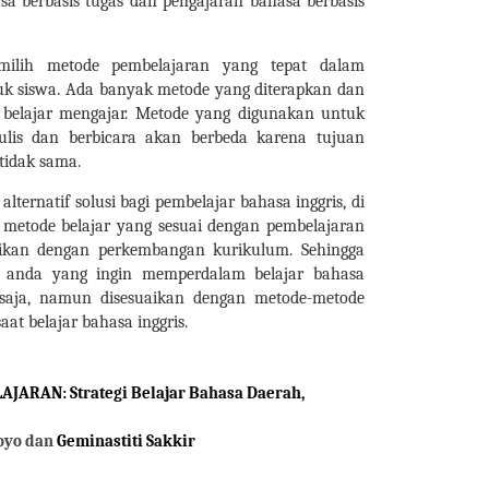
a berbasis tugas dan pengajaran bahasa berbasis
ilih metode pembelajaran yang tepat dalam
uk siswa. Ada banyak metode yang diterapkan dan
belajar mengajar. Metode yang digunakan untuk
is dan berbicara akan berbeda karena tujuan
tidak sama.
alternatif solusi bagi pembelajar bahasa inggris, di
metode belajar yang sesuai dengan pembelajaran
uaikan dengan perkembangan kurikulum. Sehingga
i anda yang ingin memperdalam belajar bahasa
r saja, namun disesuaikan dengan metode-metode
at belajar bahasa inggris.
ARAN: Strategi Belajar Bahasa Daerah,
oyo dan
Geminastiti Sakkir