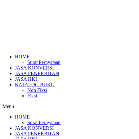
HOME
Surat Pernyataan
JASA KONVERSI
JASA PENERBITAN
JASA HKI
KATALOG BUKU
Non Fiksi
Fiksi
Menu
HOME
Surat Pernyataan
JASA KONVERSI
JASA PENERBITAN