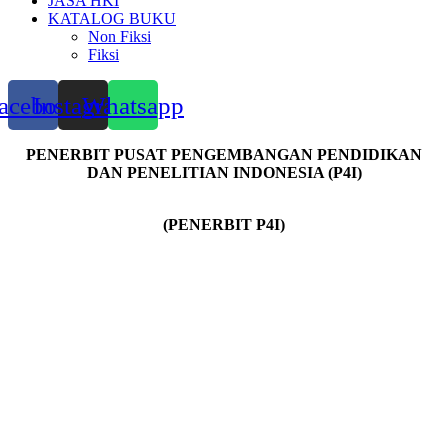
JASA HKI
KATALOG BUKU
Non Fiksi
Fiksi
acebook
Instagram
Whatsapp
PENERBIT PUSAT PENGEMBANGAN PENDIDIKAN
DAN PENELITIAN INDONESIA (P4I)
(PENERBIT P4I)