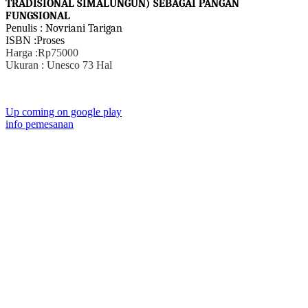
TRADISIONAL SIMALUNGUN)
SEBAGAI PANGAN
FUNGSIONAL
Penulis :
Novriani Tarigan
ISBN :Proses
Harga :Rp75000
Ukuran : Unesco 73 Hal
Up coming on google play
info pemesanan