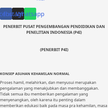
cebook
Instagram
Whatsapp
PENERBIT PUSAT PENGEMBANGAN PENDIDIKAN DAN
PENELITIAN INDONESIA (P4I)
(PENERBIT P4I)
KONSEP ASUHAN KEHAMILAN NORMAL
Proses hamil, melahirkan, dan menyusui merupakan
pengalaman yang menakjubkan dan membanggakan.
Tidak semua ibu memberikan pengalaman yang
menyenangkan, oleh karena itu penting dalam
memberikan edukasi baik pada masa pra kehamilan, masa