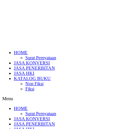
HOME
Surat Pernyataan
JASA KONVERSI
JASA PENERBITAN
JASA HKI
KATALOG BUKU
Non Fiksi
Fiksi
Menu
HOME
Surat Pernyataan
JASA KONVERSI
JASA PENERBITAN