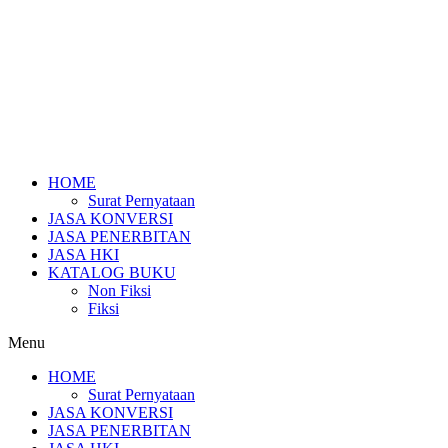
HOME
Surat Pernyataan
JASA KONVERSI
JASA PENERBITAN
JASA HKI
KATALOG BUKU
Non Fiksi
Fiksi
Menu
HOME
Surat Pernyataan
JASA KONVERSI
JASA PENERBITAN