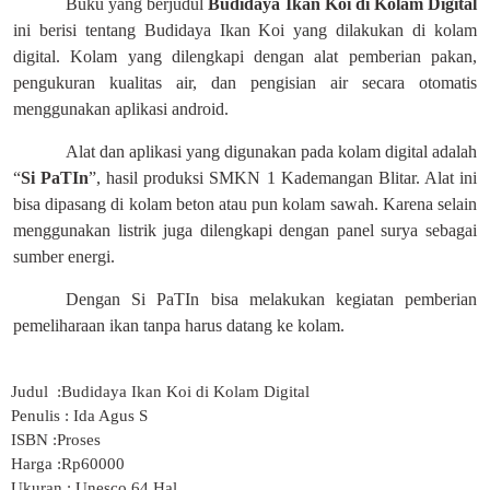
Buku yang berjudul
Budidaya Ikan Koi di Kolam Digital
ini berisi tentang Budidaya Ikan Koi yang dilakukan di kolam
digital. Kolam yang dilengkapi dengan alat pemberian pakan,
pengukuran kualitas air, dan pengisian air secara otomatis
menggunakan aplikasi android.
Alat dan aplikasi yang digunakan pada kolam digital adalah
“
Si PaTIn
”, hasil produksi SMKN 1 Kademangan Blitar. Alat ini
bisa dipasang di kolam beton atau pun kolam sawah. Karena selain
menggunakan listrik juga dilengkapi dengan panel surya sebagai
sumber energi.
Dengan Si PaTIn bisa melakukan kegiatan pemberian
pemeliharaan ikan tanpa harus datang ke kolam.
Judul :
Budidaya Ikan Koi di Kolam Digital
Penulis : Ida Agus S
ISBN :Proses
Harga :Rp60000
Ukuran : Unesco 64 Hal